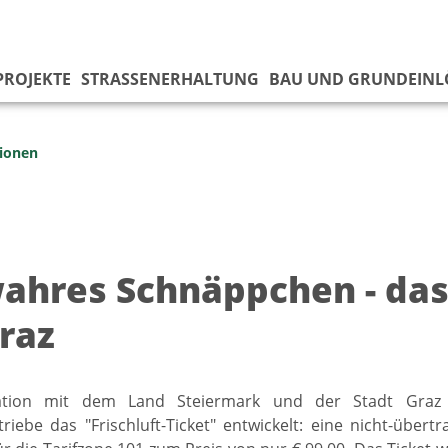
PROJEKTE
STRASSENERHALTUNG
BAU UND GRUNDEINL
ionen
wahres Schnäppchen - das 
Graz
ation mit dem Land Steiermark und der Stadt Gra
riebe das "Frischluft-Ticket" entwickelt: eine nicht-übert