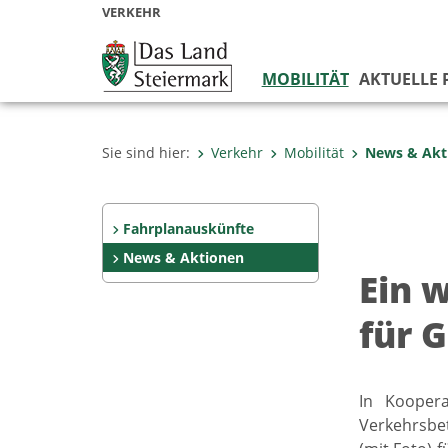
VERKEHR
MOBILITÄT
AKTUELLE 
Sie sind hier:
Verkehr
Mobilität
News & Akt
Fahrplanauskünfte
News & Aktionen
Ein 
für 
In Kooper
Verkehrsbet