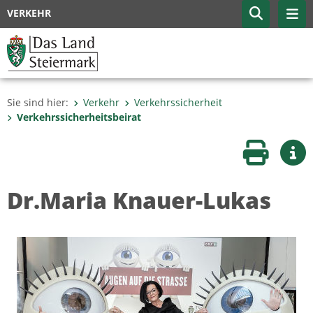
VERKEHR
Sie sind hier:
Verkehr
Verkehrssicherheit
Verkehrssicherheitsbeirat
Seite druc
Wei
Dr.Maria Knauer-Lukas