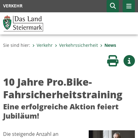
VERKEHR
Sie sind hier:
Verkehr
Verkehrssicherheit
News
Seite druc
Wei
10 Jahre Pro.Bike-
Fahrsicherheitstraining
Eine erfolgreiche Aktion feiert
Jubiläum!
Die steigende Anzahl an