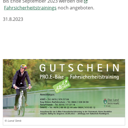
Bis Ende September 2023 werden die
Fahrsicherheitstrainings
noch angeboten.
31.8.2023
© Land Stmk