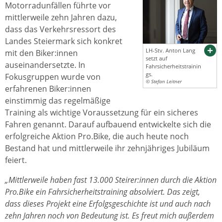
Motorradunfällen führte vor
mittlerweile zehn Jahren dazu,
dass das Verkehrsressort des
Landes Steiermark sich konkret
LH-Stv. Anton Lang
mit den Biker:innen
setzt auf
auseinandersetzte. In
Fahrsicherheitstrainin
gs.
Fokusgruppen wurde von
© Stefan Leitner
erfahrenen Biker:innen
einstimmig das regelmäßige
Training als wichtige Voraussetzung für ein sicheres
Fahren genannt. Darauf aufbauend entwickelte sich die
erfolgreiche Aktion Pro.Bike, die auch heute noch
Bestand hat und mittlerweile ihr zehnjähriges Jubiläum
feiert.
„Mittlerweile haben fast 13.000 Steirer:innen durch die Aktion
Pro.Bike ein Fahrsicherheitstraining absolviert. Das zeigt,
dass dieses Projekt eine Erfolgsgeschichte ist und auch nach
zehn Jahren noch von Bedeutung ist. Es freut mich außerdem