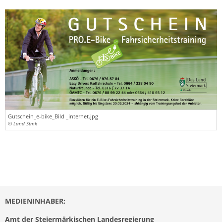
Gutschein_e-bike_Bild _internet.jpg
© Land Stmk
MEDIENINHABER:
Amt der Steiermärkischen Landesregierung