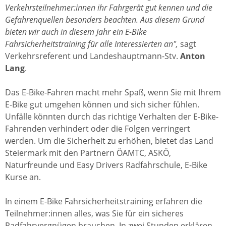
Verkehrsteilnehmer:innen ihr Fahrgerät gut kennen und die
Gefahrenquellen besonders beachten. Aus diesem Grund
bieten wir auch in diesem Jahr ein E-Bike
Fahrsicherheitstraining für alle Interessierten an",
sagt
Verkehrsreferent und Landeshauptmann-Stv.
Anton
Lang
.
Das E-Bike-Fahren macht mehr Spaß, wenn Sie mit Ihrem
E-Bike gut umgehen können und sich sicher fühlen.
Unfälle könnten durch das richtige Verhalten der E-Bike-
Fahrenden verhindert oder die Folgen verringert
werden. Um die Sicherheit zu erhöhen, bietet das Land
Steiermark mit den Partnern ÖAMTC, ASKÖ,
Naturfreunde und Easy Drivers Radfahrschule, E-Bike
Kurse an.
In einem E-Bike Fahrsicherheitstraining erfahren die
Teilnehmer:innen alles, was Sie für ein sicheres
Radfahrvergnügen brauchen. In zwei Stunden erklären