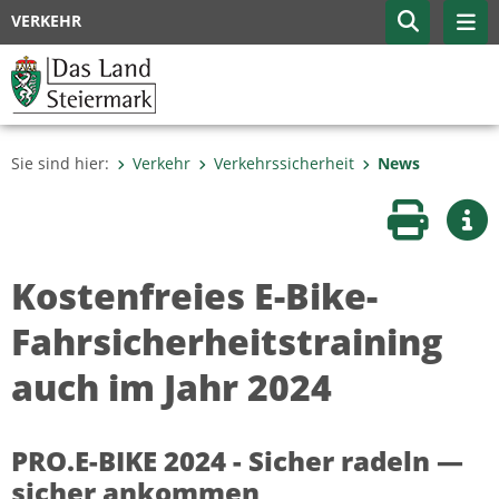
VERKEHR
Sie sind hier:
Verkehr
Verkehrssicherheit
News
Seite druc
Wei
Kostenfreies E-Bike-
Fahrsicherheitstraining
auch im Jahr 2024
PRO.E-BIKE 2024 - Sicher radeln —
sicher ankommen