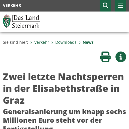
VERKEHR
Sie sind hier:
Verkehr
Downloads
News
Seite druc
Wei
Zwei letzte Nachtsperren
in der Elisabethstraße in
Graz
Generalsanierung um knapp sechs
Millionen Euro steht vor der
Fertigstellung