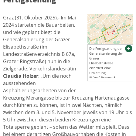
Graz (31. Oktober 2025).- Im Mai
2024 starteten die Bauarbeiten,
und wie geplant biegt die
Generalsanierung der Grazer
Elisabethstraße (im
Die Fertigstellung der
Landestraßenverzeichnis B 67a,
Generalsanierung der
Grazer
Grazer Ringstraße) nun in die
Elisabethstraße
Zielgerade. Verkehrslandesrätin
erfordert eine
Umleitung
Claudia Holzer
: „Um die noch
© Land Steiermark
ausstehenden
Asphaltierungsarbeiten von der
Kreuzung Merangasse bis zur Kreuzung Hartenaugasse
durchführen zu können, ist in zwei Nächten, nämlich
zwischen dem 3. und 5. November jeweils von 19 Uhr bis
5 Uhr zwischen diesen beiden Kreuzungen eine
Totalsperre geplant – sofern das Wetter mitspielt. Dass
bei einem derartigen Großbauvorhaben die Kosten in