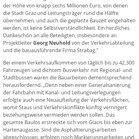
der Höhe von knapp sechs Millionen Euro, von denen
die Stadt Graz und Leitungsträger rund die Hälfte
übernehmen, und auch die geplante Bauzeit eingehalten
werden, ist keine Selbstverständlichkeit. Ein herzliches
Dankeschön an alle Beteiligten, insbesondere an
Projektleiter
Georg Neuhold
von der Verkehrsabteilung
und die bauausführende Firma Strabag.”
Bei einem Verkehrsaufkommen von täglich bis zu 42.300
Fahrzeugen und dichtem Busverkehr mit Regional- und
Stadtbussen waren die Bauarbeiten dementsprechend
herausfordernd. „Denn neben einer Generalsanierung
der Fahrbahn mit Kanal- und Leitungsverlegungen
erfolgte auch eine Neuaufteilung der Verkehrsflächen,
womit Staus und Verkehrskonflikte künftig verringert
beziehungsweise vermieden werden sollen. Das
gesamte Baulos erstreckte sich vom Glacis bis eben zur
Hartenaugasse. Sind die Asphaltierungsarbeiten
abgeschlossen, erfolgen noch Markierungsarbeiten und