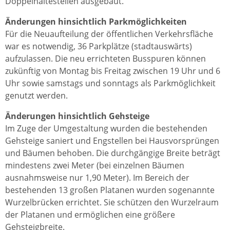
Doppelhaltestellen ausgebaut.
Änderungen hinsichtlich Parkmöglichkeiten
Für die Neuaufteilung der öffentlichen Verkehrsfläche
war es notwendig, 36 Parkplätze (stadtauswärts)
aufzulassen. Die neu errichteten Busspuren können
zukünftig von Montag bis Freitag zwischen 19 Uhr und 6
Uhr sowie samstags und sonntags als Parkmöglichkeit
genutzt werden.
Änderungen hinsichtlich Gehsteige
Im Zuge der Umgestaltung wurden die bestehenden
Gehsteige saniert und Engstellen bei Hausvorsprüngen
und Bäumen behoben. Die durchgängige Breite beträgt
mindestens zwei Meter (bei einzelnen Bäumen
ausnahmsweise nur 1,90 Meter). Im Bereich der
bestehenden 13 großen Platanen wurden sogenannte
Wurzelbrücken errichtet. Sie schützen den Wurzelraum
der Platanen und ermöglichen eine größere
Gehsteigbreite.