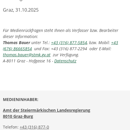
Graz, 31.10.2025
Für Medienrückfragen steht Ihnen als Verfasser bzw. Bearbeiter
dieser Information:
Thomas Bauer
unter Tel.:
+43 (316) 877-5854
, bzw. Mobil:
+43
(676) 86665854
und Fax: +43 (316) 877-2294 oder E-Mail:
thomas.bauer@stmk.gv.at
zur Verfügung.
A-8011 Graz - Hofgasse 16 -
Datenschutz
MEDIENINHABER:
Amt der Steiermärkischen Landesregierung
8010 Graz-Burg
Telefon:
+43 (316) 877-0