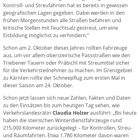
Kontroll- und Streufahrten hat es bereits in gewissen
geografischen Lagen gegeben. Dabei werden in den
frühen Morgenstunden alle Straßen befahren und
kritische Stellen mit Feuchtsalz gestreut, um eine
Eisbildung möglichst zu verhindern.”
Schon am 2. Oktober dieses Jahres rollten Fahrzeuge
aus, um vor allem obersteirische Passstraßen wie den
Triebener Tauern oder Präbichl mit Streumittel sicher
für die Verkehrsteilnehmer zu machen. Im Grenzgebiet
zu Kärnten rollte der Schneepflug zum ersten Mal in
dieser Saison am 24. Oktober.
Schon jetzt lassen sich neue Zahlen, Fakten und Daten
zu den Einsätzen bis zum heutigen Tag sehen, wie
Verkehrslandesrätin
Claudia Holzer
ausführt: „Bis heute
haben die steirischen Winterdienstfahrzeuge rund
215.000 Kilometer zurückgelegt – für Kontrollen, Streu-
und Räumfahrten. Etwa 1.780 Kilometer davon waren