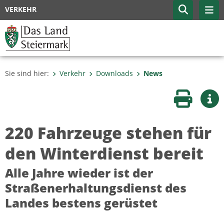
VERKEHR
Sie sind hier:
Verkehr
Downloads
News
Seite druc
Wei
220 Fahrzeuge stehen für
den Winterdienst bereit
Alle Jahre wieder ist der
Straßenerhaltungsdienst des
Landes bestens gerüstet