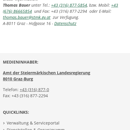
Thomas Bauer
unter Tel.:
+43 (316) 877-5854
, bzw. Mobil:
+43
(676) 86665854
und Fax: +43 (316) 877-2294 oder E-Mail:
thomas.bauer@stmk.gv.at
zur Verfügung.
A-8011 Graz - Hofgasse 16 -
Datenschutz
MEDIENINHABER:
Amt der Steiermärkischen Landesregierung
8010 Graz-Burg
Telefon:
+43 (316) 877-0
Fax: +43 (316) 877-2294
QUICKLINKS:
Verwaltung & Serviceportal
Dienststellen & Organigramm