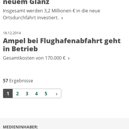
neuem Glanz
Insgesamt werden 3,2 Millionen € in die neue
Ortsdurchfahrt investiert.
18.12.2014
Ampel bei Flughafenabfahrt geht
in Betrieb
Gesamtkosten von 170.000 €
57
Ergebnisse
Weiter
1
2
3
4
5
MEDIENINHABER: