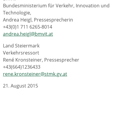
Bundesministerium für Verkehr, Innovation und
Technologie,
Andrea Heigl, Pressesprecherin
+43(0)1 711 6265-8014
andrea.heigl@bmvit.at
Land Steiermark
Verkehrsressort
René Kronsteiner, Pressesprecher
+43(664)1236433
rene.kronsteiner@stmk.gv.at
21. August 2015