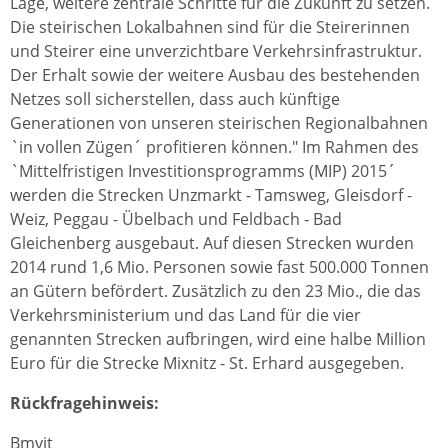
Lage, weitere zentrale Schritte für die Zukunft zu setzen.
Die steirischen Lokalbahnen sind für die Steirerinnen
und Steirer eine unverzichtbare Verkehrsinfrastruktur.
Der Erhalt sowie der weitere Ausbau des bestehenden
Netzes soll sicherstellen, dass auch künftige
Generationen von unseren steirischen Regionalbahnen
`in vollen Zügen´ profitieren können." Im Rahmen des
`Mittelfristigen Investitionsprogramms (MIP) 2015´
werden die Strecken Unzmarkt - Tamsweg, Gleisdorf -
Weiz, Peggau - Übelbach und Feldbach - Bad
Gleichenberg ausgebaut. Auf diesen Strecken wurden
2014 rund 1,6 Mio. Personen sowie fast 500.000 Tonnen
an Gütern befördert. Zusätzlich zu den 23 Mio., die das
Verkehrsministerium und das Land für die vier
genannten Strecken aufbringen, wird eine halbe Million
Euro für die Strecke Mixnitz - St. Erhard ausgegeben.
Rückfragehinweis:
Bmvit