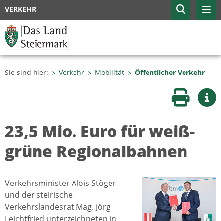
VERKEHR
Sie sind hier:
Verkehr
Mobilität
Öffentlicher Verkehr
Seite druc
Wei
23,5 Mio. Euro für weiß-
grüne Regionalbahnen
Verkehrsminister Alois Stöger
und der steirische
Verkehrslandesrat Mag. Jörg
Leichtfried unterzeichneten in